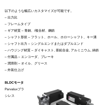
以下のような幅広いカスタマイズが可能です。
– 出力比
– フレームタイプ
– ギア材質 – 青銅、/複合材、鋼鉄
– シャフト形状 – フラット、ホール、ホローシャフト、キー溝
– シャフト出力 – シングルエンドまたはダブルエンド
– ハウジング材質 – ダイキャスト, 亜鉛合金, アルミニウム, 鋳鉄
– 付属品 – エンコーダ、ブレーキ
– 潤滑剤 – オイル、グリース
– 外装仕上げ
BLDCモータ
Parvaluxブラ
シレス