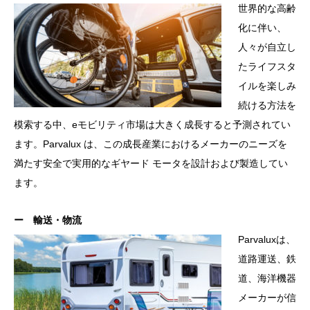
世界的な高齢
化に伴い、
人々が自立し
たライフスタ
イルを楽しみ
続ける方法を
模索する中、eモビリティ市場は大きく成長すると予測されてい
ます。Parvalux は、この成長産業におけるメーカーのニーズを
満たす安全で実用的なギヤード モータを設計および製造してい
ます。
ー 輸送・物流
Parvaluxは、
道路運送、鉄
道、海洋機器
メーカーが信