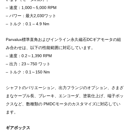
– 速度：1,000～5,000 RPM
– パワー：最大2,030ワット
– トルク：0.1 – 4.9 Nm
Parvalux標準直角およびインライン永久磁石DCギアモータの組
み合わせは、以下の性能範囲に対応しています。
– 速度：0.2～1,390 RPM
– 出力：23～750 ワット
– トルク：0.1～150 Nm
シャフトのバリエーション、出力フランジのオプション、さまざ
まなケーブル長、ブレーキ、エンコーダ、塗装仕上げ、端子ボッ
クスなど、数種類の PMDCモータのカスタマイズに対応してい
ます。
ギアボックス