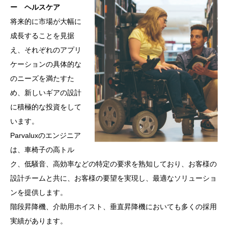
ー ヘルスケア
将来的に市場が大幅に
成長することを見据
え、それぞれのアプリ
ケーションの具体的な
のニーズを満たすた
め、新しいギアの設計
に積極的な投資をして
います。
Parvaluxのエンジニア
は、車椅子の高トル
ク、低騒音、高効率などの特定の要求を熟知しており、お客様の
設計チームと共に、お客様の要望を実現し、最適なソリューショ
ンを提供します。
階段昇降機、介助用ホイスト、垂直昇降機においても多くの採用
実績があります。