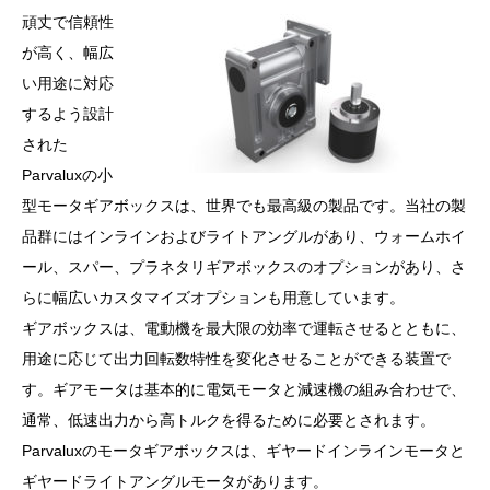
頑丈で信頼性
が高く、幅広
い用途に対応
するよう設計
された
Parvaluxの小
型モータギアボックスは、世界でも最高級の製品です。当社の製
品群にはインラインおよびライトアングルがあり、ウォームホイ
ール、スパー、プラネタリギアボックスのオプションがあり、さ
らに幅広いカスタマイズオプションも用意しています。
ギアボックスは、電動機を最大限の効率で運転させるとともに、
用途に応じて出力回転数特性を変化させることができる装置で
す。ギアモータは基本的に電気モータと減速機の組み合わせで、
通常、低速出力から高トルクを得るために必要とされます。
Parvaluxのモータギアボックスは、ギヤードインラインモータと
ギヤードライトアングルモータがあります。