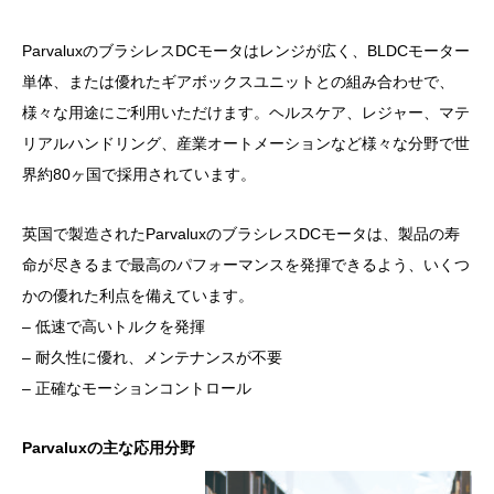
ParvaluxのブラシレスDCモータはレンジが広く、BLDCモーター
単体、または優れたギアボックスユニットとの組み合わせで、
様々な用途にご利用いただけます。ヘルスケア、レジャー、マテ
リアルハンドリング、産業オートメーションなど様々な分野で世
界約80ヶ国で採用されています。
英国で製造されたParvaluxのブラシレスDCモータは、製品の寿
命が尽きるまで最高のパフォーマンスを発揮できるよう、いくつ
かの優れた利点を備えています。
– 低速で高いトルクを発揮
– 耐久性に優れ、メンテナンスが不要
– 正確なモーションコントロール
Parvaluxの主な応用分野