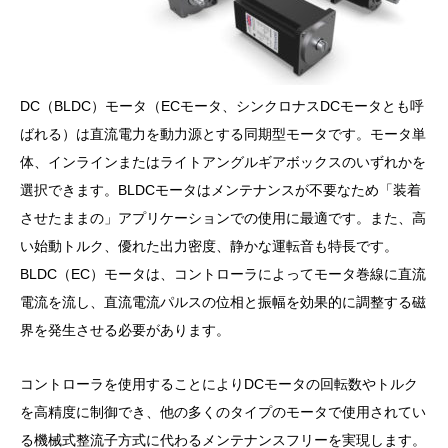
DC（BLDC）モータ（ECモータ、シンクロナスDCモータとも呼
ばれる）は直流電力を動力源とする同期型モータです。モータ単
体、インラインまたはライトアングルギアボックスのいずれかを
選択できます。BLDCモータはメンテナンスが不要なため「装着
させたままの」アプリケーションでの使用に最適です。また、高
い始動トルク、優れた出力密度、静かな運転音も特長です。
BLDC（EC）モータは、コントローラによってモータ巻線に直流
電流を流し、直流電流パルスの位相と振幅を効果的に調整する磁
界を発生させる必要があります。
コントローラを使用することによりDCモータの回転数やトルク
を高精度に制御でき、他の多くのタイプのモータで使用されてい
る機械式整流子方式に代わるメンテナンスフリーを実現します。