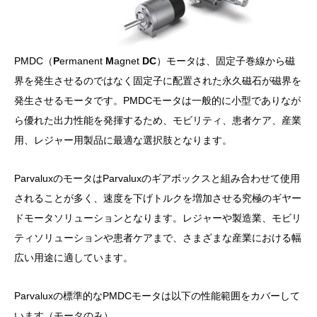
PMDC（
P
ermanent
M
agnet
DC
）モータは、固定子巻線から磁
界を発生させるのではなく固定子に配置された永久磁石が磁界を
発生させるモータです。PMDCモータは一般的に小型でありなが
ら優れた出力性能を発揮するため、モビリティ、患者ケア、産業
用、レジャー用製品に最適な選択肢となります。
ParvaluxのモータはParvaluxのギアボックスと組み合わせて使用
されることが多く、速度を下げトルクを増加させる究極のギヤー
ドモータソリューションとなります。レジャーや製造業、モビリ
ティソリューションや患者ケアまで、さまざまな産業における幅
広い用途に適しています。
Parvaluxの標準的なPMDCモータは以下の性能範囲をカバーして
います（モータのみ）。