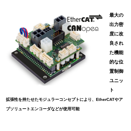
最大の
出力密
度に改
良され
た機能
的な位
置制御
ユニッ
ト
拡張性を持たせたモジュラーコンセプトにより、EtherCATやア
ブソリュートエンコーダなどが使用可能