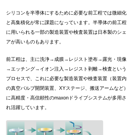
シリコンを半導体にするために必要な前工程では微細化
と高集積化が常に課題になっています。半導体の前工程
に用いられる一部の製造装置や検査装置は日本製のシェ
アが高いものもあります。
前工程は、主に洗浄→成膜→レジスト塗布→露光・現像
→エッチング→イオン注入→レジスト剥離→検査という
プロセスで、これに必要な製造装置や検査装置（装置内
の真空バルブ開閉装置、XYステージ、搬送アームなど）
に高精度・高信頼性のmaxonドライブシステムが多用さ
れ活躍しています。