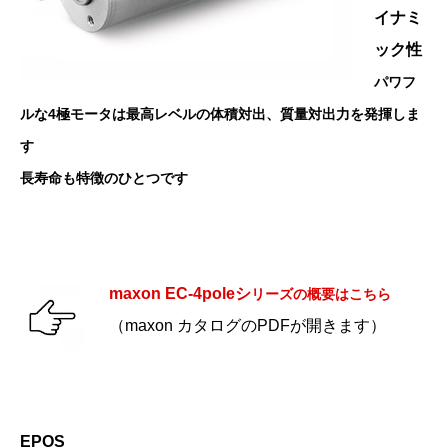
イナミ
ック性
パワフ
ルな4極モータは最高レベルの体積対出、質量対出力を発揮しま
す
長寿命も特徴のひとつです
maxon EC-4poleシ
リーズの概要はこちら
（maxon カタログのPDFが開きます）
EPOS