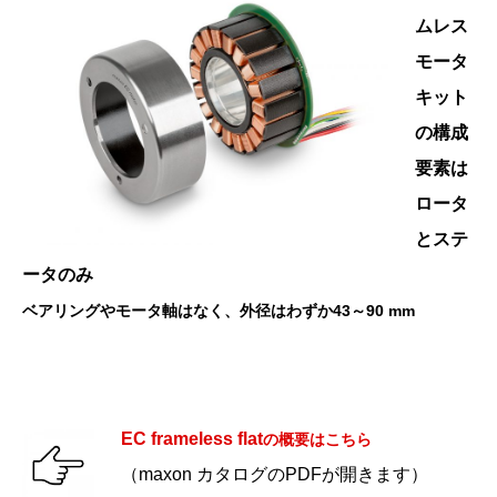
ムレス
モータ
キット
の構成
要素は
ロータ
とステ
ータのみ
ベアリングやモータ軸はなく、外径はわずか43～90 mm
EC frameless flat
の概要はこちら
（maxon カタログのPDFが開きます）