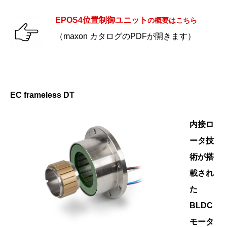
EPOS4位置制御ユニット
の概要はこちら
（maxon カタログのPDFが開きます）
EC frameless DT
内接ロ
ータ技
術が搭
載され
た
BLDC
モータ