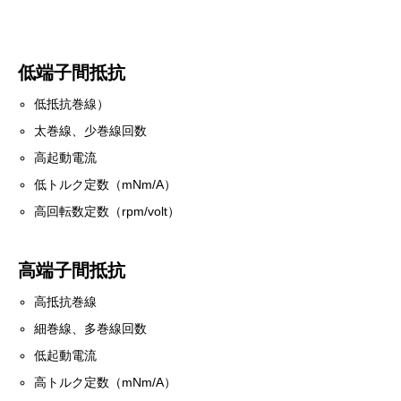
低端子間抵抗
低抵抗巻線）
太巻線、少巻線回数
高起動電流
低トルク定数（mNm/A）
高回転数定数（rpm/volt）
高端子間抵抗
高抵抗巻線
細巻線、多巻線回数
低起動電流
高トルク定数（mNm/A）