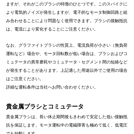
ますが、それがこのブラシの特徴のひとつです。このスパイクに
より電気的ノイズが発生しますが、電子的なモータ制御回路と組
み合わせることにより問題なく使用できます。ブラシの接触抵抗
は、電流により変化することにご注意ください。
なお、グラファイトブラシの性質上、電流負荷が小さい（無負荷
運転など）場合や、モータ回転数が低い場合は、ブラシおよびコ
ミュテータの異常磨耗やコミュテータ・セグメント間の短絡など
が発生することがあります。上記適した用途以外でご使用の場合
はご注意ください。
詳細な運転条件は当社へお問い合わせください。
貴金属ブラシとコミュテータ
貴金属ブラシは、長い休止期間後もきわめて安定した低い接触抵
抗を保証します。モータ運転中の電磁障害も極めて低く、低電圧
でも始動します。