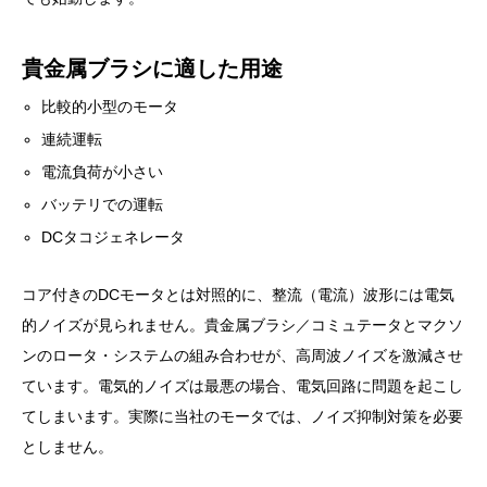
貴金属ブラシに適した用途
比較的小型のモータ
連続運転
電流負荷が小さい
バッテリでの運転
DCタコジェネレータ
コア付きのDCモータとは対照的に、整流（電流）波形には電気
的ノイズが見られません。貴金属ブラシ／コミュテータとマクソ
ンのロータ・システムの組み合わせが、高周波ノイズを激減させ
ています。電気的ノイズは最悪の場合、電気回路に問題を起こし
てしまいます。実際に当社のモータでは、ノイズ抑制対策を必要
としません。