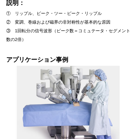
説明：
① リップル、ピーク・ツー・ピーク・リップル
② 変調、巻線および磁界の非対称性が基本的な原因
③ 1回転分の信号波形（ピーク数＝コミュテータ・セグメント
数の2倍）
アプリケーション事例