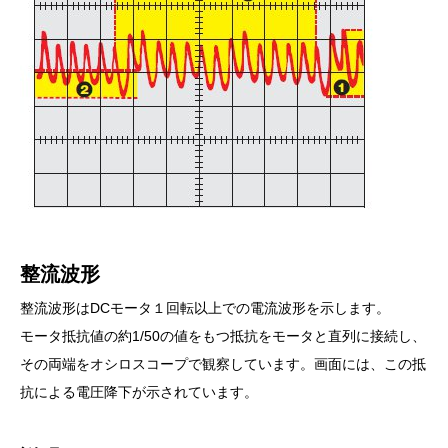
整流波形
整流波形はDCモータ１回転以上での電流波形を示します。
モータ抵抗値の約1/50の値をもつ抵抗をモータと直列に接続し、
その両端をオシロスコープで観察しています。画面には、この抵
抗による電圧降下が示されています。