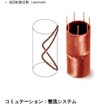
低回転数定数（rpm/volt）
コミュテーション：整流システム