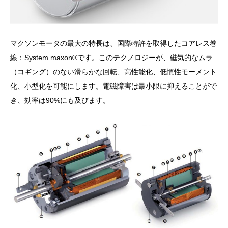
マクソンモータの最大の特長は、国際特許を取得したコアレス巻
線：System maxon®です。このテクノロジーが、磁気的なムラ
（コギング）のない滑らかな回転、高性能化、低慣性モーメント
化、小型化を可能にします。電磁障害は最小限に抑えることがで
き、効率は90%にも及びます。