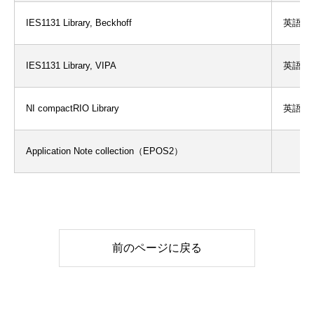
IES1131 Library, Beckhoff
英語
IES1131 Library, VIPA
英語
NI compactRIO Library
英語
Application Note collection（EPOS2）
前のページに戻る