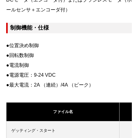
ールセンサ＋エンコーダ付）
制御機能・仕様
●位置決め制御
●回転数制御
●電流制御
●電源電圧：9-24 VDC
●最大電流：2A （連続）/4A （ピーク）
ファイル名
ゲッティング・スタート