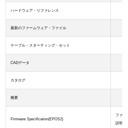
ハードウェア・リファレンス
最新のファームウェア・ファイル
ケーブル・スターティング・セット
CADデータ
カタログ
概要
ファー
Firmware Specification(EPOS2)
説明＿