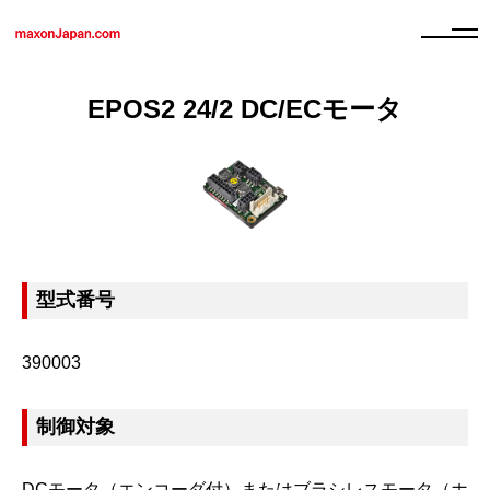
EPOS2 24/2 DC/ECモータ
型式番号
390003
制御対象
DCモータ（エンコーダ付）またはブラシレスモータ（ホ