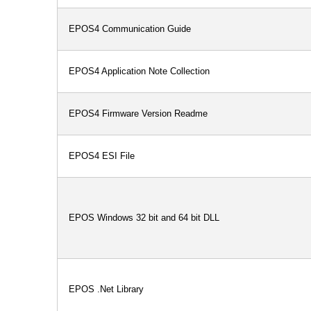
EPOS4 Communication Guide
EPOS4 Application Note Collection
EPOS4 Firmware Version Readme
EPOS4 ESI File
EPOS Windows 32 bit and 64 bit DLL
EPOS .Net Library