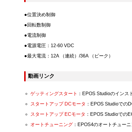
●位置決め制御
●回転数制御
●電流制御
●電源電圧：12-60 VDC
●最大電流：12A （連続）/36A （ピーク）
動画リンク
ゲッティングスタート
：EPOS Studioの
スタートアップ DCモータ
：EPOS Studio
スタートアップ ECモータ
：EPOS Studio
オートチューニング
：EPOS4のオートチュー