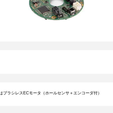
またはブラシレスECモータ（ホールセンサ＋エンコーダ付）