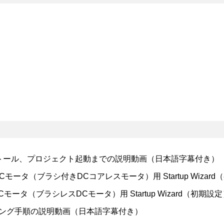
インストール、プロジェクト起動までの説明動画（日本語字幕付き）
でのDCモータ（ブラシ付きDCコアレスモータ）用 Startup Wi
でのECモータ（ブラシレスDCモータ）用 Startup Wizard（
ニング手順の説明動画（日本語字幕付き）