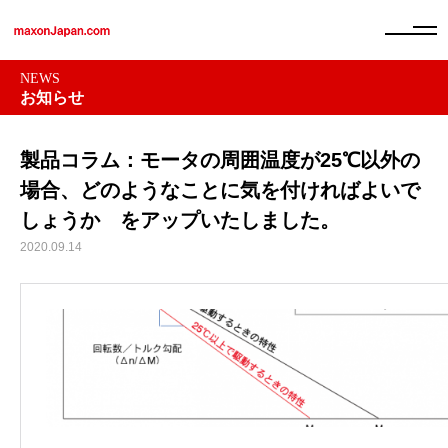
NEWS
お知らせ
製品コラム：モータの周囲温度が25℃以外の
場合、どのようなことに気を付ければよいで
しょうか をアップいたしました。
2020.09.14