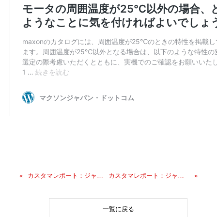
カスタマレポート：ジャパンマイコンカーラリー2020全国大会 4位（Advanced) 香川県立観音寺総合高等学校 をアップいたしました。
カスタマレポート：ジャパンマイコンカーラリー2020全国大会 準優勝（Advanced) 熊本工業高等学校 をアップいたしました。
一覧に戻る