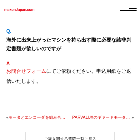
海外に出来上がったマシンを持ち出す際に必要な該非判
定書類が欲しいのですが
お問合せフォーム
にてご依頼ください。申込用紙をご返
信いたします。
«
モータとエンコーダを組み合わせた状態の図面や外形寸法が判る資料が欲しいのですが
PARVALUXのギヤードモータはマクソンジャパン経由で購入可能ですか
»
ご購入関する質問一覧に戻る