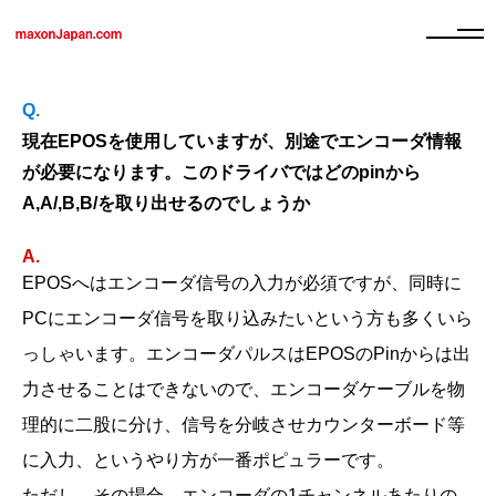
現在EPOSを使用していますが、別途でエンコーダ情報
が必要になります。このドライバではどのpinから
A,A/,B,B/を取り出せるのでしょうか
EPOSへはエンコーダ信号の入力が必須ですが、同時に
PCにエンコーダ信号を取り込みたいという方も多くいら
っしゃいます。エンコーダパルスはEPOSのPinからは出
力させることはできないので、エンコーダケーブルを物
理的に二股に分け、信号を分岐させカウンターボード等
に入力、というやり方が一番ポピュラーです。
ただし、その場合、エンコーダの1チャンネルあたりの