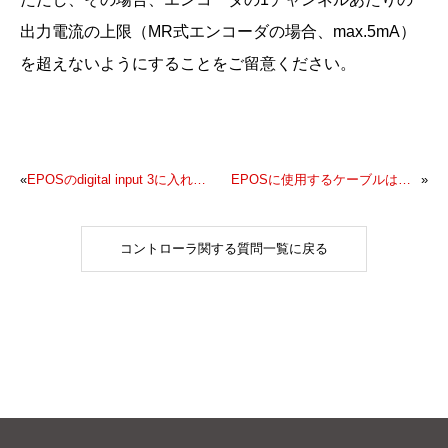
出力電流の上限（MR式エンコーダの場合、max.5mA）
を超えないようにすることをご留意ください。
«
EPOSのdigital input 3に入れるパルス列ですが､例えば速度制御の場合、周波数やデューティー比を変えれば速度が変化するのでしょうか
EPOSに使用するケーブルはどれがよいでしょうか
»
コントローラ関する質問一覧に戻る