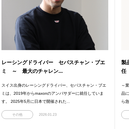
レーシングドライバー セバスチャン・ブエ
製
ミ ～ 最大のチャレン...
任
スイス出身のレーシングドライバー、セバスチャン・ブエ
～業
ミは、2019年からmaxonのアンバサダーに就任していま
品
す。 2025年5月に日本で開催された...
ら急
その他
2026.01.23