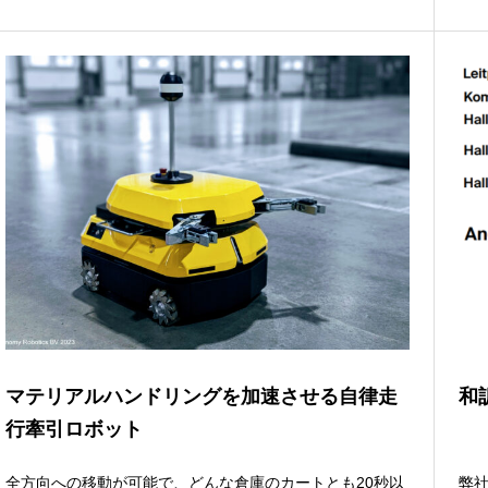
マテリアルハンドリングを加速させる自律走
和訳
行牽引ロボット
全方向への移動が可能で、どんな倉庫のカートとも20秒以
弊