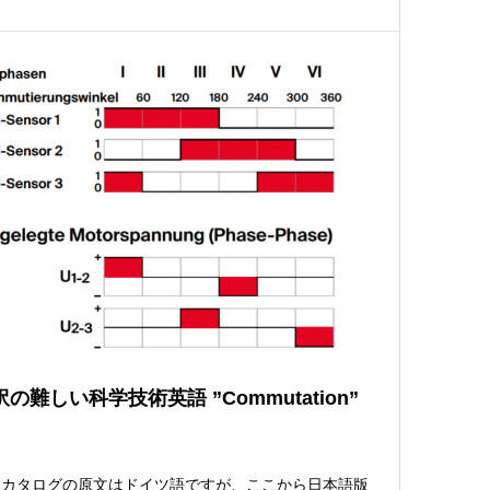
の難しい科学技術英語 ”Commutation”
社カタログの原文はドイツ語ですが、ここから日本語版