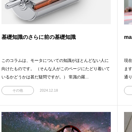
基礎知識のさらに前の基礎知識
m
このコラムは、モータについての知識がほとんどない人に
現在
向けたものです。 （そんな人がこのページにたどり着いて
ます
いるかどうかは甚だ疑問ですが。） 常識の羅...
通り
その他
2024.12.18