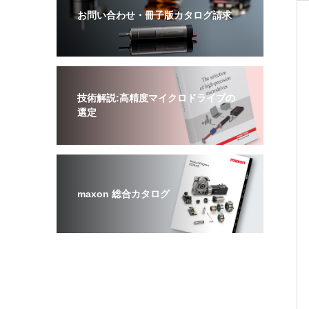
お問い合わせ・冊子版カタログ請求
技術解説:高精度マイクロドライブの
選定
maxon 総合カタログ