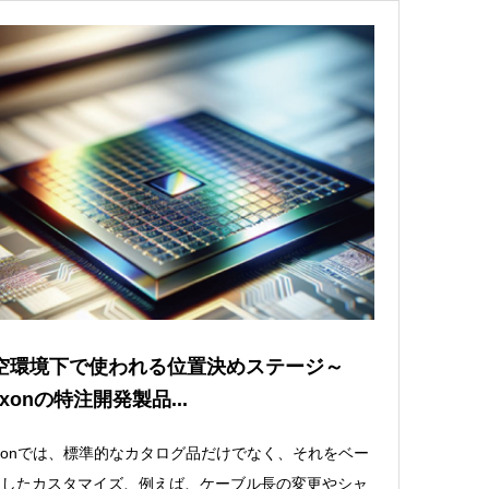
空環境下で使われる位置決めステージ～
xonの特注開発製品...
xonでは、標準的なカタログ品だけでなく、それをベー
としたカスタマイズ、例えば、ケーブル長の変更やシャ