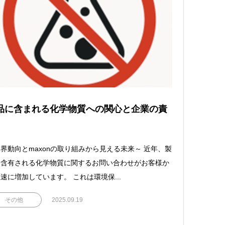
品に含まれる化学物質への関心と企業の責
界動向とmaxonの取り組みから見える未来～ 近年、製
に含有される化学物質に関するお問い合わせがお客様か
速に増加しています。 これは環境保...
その他
2025.09.19