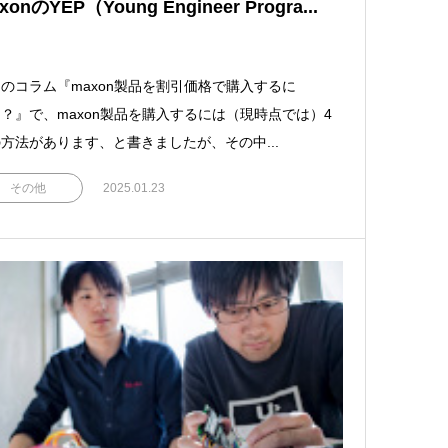
xonのYEP（Young Engineer Progra...
のコラム『maxon製品を割引価格で購入するに
？』で、maxon製品を購入するには（現時点では）4
方法があります、と書きましたが、その中...
その他
2025.01.23