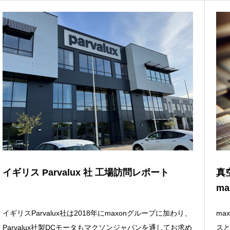
イギリス Parvalux 社 工場訪問レポート
真
ma
イギリスParvalux社は2018年にmaxonグループに加わり、
ma
Parvalux社製DCモータもマクソンジャパンを通してお求め
ス