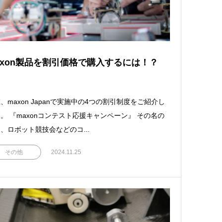
axon製品を割引価格で購入するには！？
、maxon Japanで実施中の4つの割引制度をご紹介し
。 『maxonコンテスト応援キャンペーン』 その名の
、ロボット競技会などのコ...
その他
2024.11.25