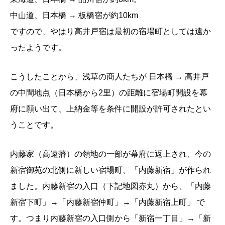
中山道、日本橋 → 板橋宿が約10km
ですので、やはり高井戸宿は最初の宿場町としては遠か
ったようです。
こうしたことから、浅草の商人たちが 日本橋 → 高井戸
の中間地点（日本橋から2里）の距離に宿場町開設を幕
府に願い出て、上納金等を条件に開設が許可されたとい
うことです。
内藤家（高遠藩）の領地の一部が幕府に返上され、今の
新宿御苑の北側に新しい宿場町、「内藤新宿」が作られ
ました。内藤新宿の入口（下記地図赤丸）から、「内藤
新宿下町」→「内藤新宿仲町」→「内藤新宿上町」 で
す。つまり内藤新宿の入口側から「新宿一丁目」→「新