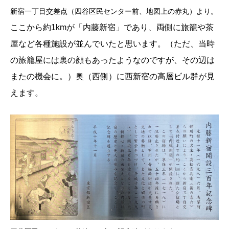
新宿一丁目交差点（四谷区民センター前、地図上の赤丸）より。
ここから約1kmが「内藤新宿」であり、両側に旅籠や茶
屋など各種施設が並んでいたと思います。（ただ、当時
の旅籠屋には裏の顔もあったようなのですが、その辺は
またの機会に。）奥（西側）に西新宿の高層ビル群が見
えます。