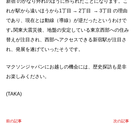
新宿’のかなり外れのほうに作られたことになります。こ
れが駅から遠いほうから1丁目 → 2丁目 → 3丁目 の理由
であり、現在とは動線（導線）が逆だったというわけで
す｡関東大震災後、地盤の安定している東京西部への住み
替えが注目され、西部へアクセスできる新宿駅が注目さ
れ、発展を遂げていったそうです。
マクソンジャパンにお越しの機会には、歴史探訪も是非
お楽しみください。
(TAKA)
前の記事
次の記事