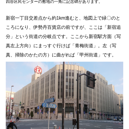
四谷区民センターの敷地の一角に記念碑があります。
新宿一丁目交差点から約1km進むと、地図上で緑〇のと
ころになり、伊勢丹百貨店の前ですが、ここは「新宿追
分」という街道の分岐点です。ここから新宿駅方面（写
真左上方向）にまっすぐ行けば「青梅街道」。左（写
真、掃除のかたの方）に曲がれば「甲州街道」です。