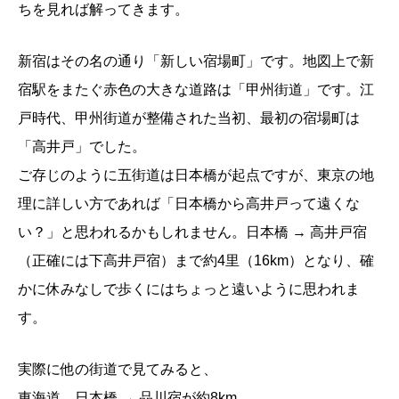
ちを見れば解ってきます。
新宿はその名の通り「新しい宿場町」です。地図上で新
宿駅をまたぐ赤色の大きな道路は「甲州街道」です。江
戸時代、甲州街道が整備された当初、最初の宿場町は
「高井戸」でした。
ご存じのように五街道は日本橋が起点ですが、東京の地
理に詳しい方であれば「日本橋から高井戸って遠くな
い？」と思われるかもしれません。日本橋 → 高井戸宿
（正確には下高井戸宿）まで約4里（16km）となり、確
かに休みなしで歩くにはちょっと遠いように思われま
す。
実際に他の街道で見てみると、
東海道、日本橋 → 品川宿が約8km。