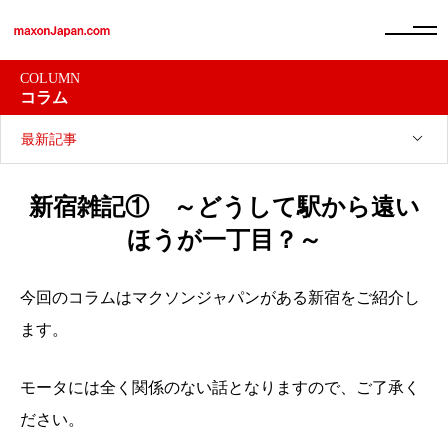
COLUMN
コラム
最新記事
新宿雑記① ～どうして駅から遠い
ほうが一丁目？～
今回のコラムはマクソンジャパンがある新宿をご紹介し
ます。
モータには全く関係のない話となりますので、ご了承く
ださい。