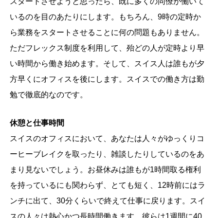
スタートさせようと思ったら、既に多くの同僚が働いて
いるのを目のあたりにします。もちろん、9時の定時か
ら業務をスタートさせることに何の問題もありません。
ただフレックス制度を利用して、殆どの人が定時より早
い時間から働き始めます。そして、スイス人は誰もが夕
方早くにオフィスを後にします。スイスでの働き方は勤
勉で徹底的なのです。
休憩と仕事時間
スイスのオフィスにおいて、あなたは人々がゆっくりコ
ーヒーブレイクを取ったり、雑談したりしているのをあ
まり見ないでしょう。お昼休みは誰もが1時間取る権利
を持っているにも関わらず、とても短く、12時前にはラ
ンチに出て、30分くらいで終えて仕事に戻ります。スイ
スの人々は熱心かつ長時間働きます。彼らは1週間に40