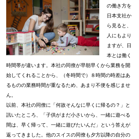
の働き方を
日本支社か
ら見ると、
人にもより
ますが、日
本とは働く
時間帯が違います。本社の同僚が早朝早くから業務を開
始してくれることから、（冬時間で）８時間の時差はあ
るものの業務時間が重なるため、あまり不便を感じませ
ん。
以前、本社の同僚に「何故そんなに早くに帰るの？」と
訊いたところ、「子供がまだ小さいから、一緒に遊べる
間は、早く帰って、一緒に遊びたいんだ」という答えが
返ってきました。他のスイスの同僚も夕方以降の自分の