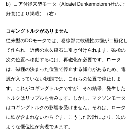
b）コア付従来型モータ（Alcatel Dunkermotoren社のご
好意により掲載）（右）
コギングトルクがありません
従来型のDCモータでは、巻線部に軟磁性の歯が二極化し
て作られ、近傍の永久磁石に引き付けられます。磁極の
次の位置へ移動するには、再磁化が必要です。ロータ
は、磁極の決まった位置で停止する傾向があるため、電
源が入っていない状態では、これらの位置で停止しま
す。これがコギングトルクですが、その結果、発生した
トルクはリップルを含みます。しかし、マクソンモータ
はコギングトルクの影響を受けません。それは、ロータ
に鉄が含まれないからです。こうした設計により、次の
ような優位性が実現できます。