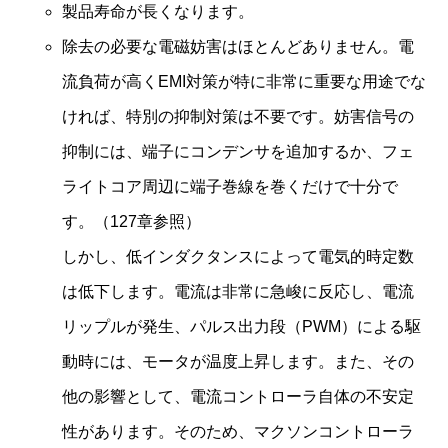
製品寿命が長くなります。
除去の必要な電磁妨害はほとんどありません。電
流負荷が高くEMI対策が特に非常に重要な用途でな
ければ、特別の抑制対策は不要です。妨害信号の
抑制には、端子にコンデンサを追加するか、フェ
ライトコア周辺に端子巻線を巻くだけで十分で
す。（127章参照）
しかし、低インダクタンスによって電気的時定数
は低下します。電流は非常に急峻に反応し、電流
リップルが発生、パルス出力段（PWM）による駆
動時には、モータが温度上昇します。また、その
他の影響として、電流コントローラ自体の不安定
性があります。そのため、マクソンコントローラ