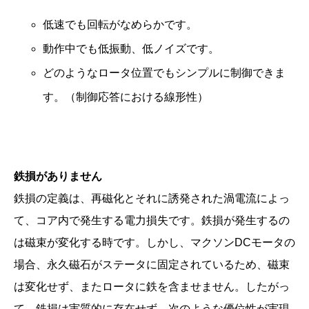
低速でも回転がなめらかです。
動作中でも低振動、低ノイズです。
どのようなロータ位置でもシンプルに制御できま
す。（制御応答における線形性）
鉄損がありません
鉄損の定義は、再磁化とそれに誘発された渦電流によっ
て、コア内で発生する電力損失です。鉄損が発生するの
は磁束が変化する時です。しかし、マクソンDCモータの
場合、永久磁石がステータに固定されているため、磁束
は変化せず、またロータに鉄を含ませません。したがっ
て、鉄損は実質的に存在せず、次のような優位性が実現