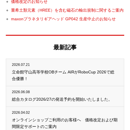
価格改定のお知らせ
重希土類元素（HREE）を含む磁石の輸出規制に関するご案内
maxonプラネタリギアヘッド GP042 生産中止のお知らせ
最新記事
2026.07.21
立命館守山高等学校OBチーム AIRがRoboCup 2026で総
合優勝！
2026.06.08
総合カタログ2026/27の発送予約を開始いたしました。
2026.04.02
オンラインショップご利用のお客様へ 価格改定および期
間限定サポートのご案内