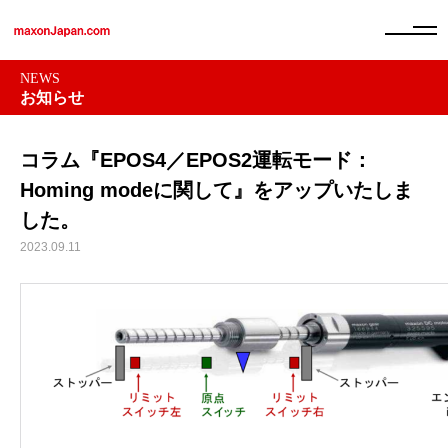
NEWS
お知らせ
コラム『EPOS4／EPOS2運転モード：
Homing modeに関して』をアップいたしま
した。
2023.09.11