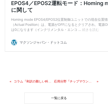
コラム『和訳の難しい科学技術英語 ”Commutation”』をアップいたしました。
応用分野『チップマウンター（表面実装機）』をアップいたしました。
一覧に戻る