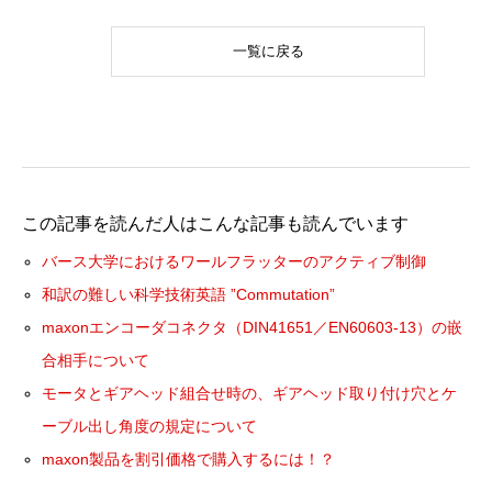
一覧に戻る
この記事を読んだ人はこんな記事も読んでいます
バース大学におけるワールフラッターのアクティブ制御
和訳の難しい科学技術英語 ”Commutation”
maxonエンコーダコネクタ（DIN41651／EN60603-13）の嵌
合相手について
モータとギアヘッド組合せ時の、ギアヘッド取り付け穴とケ
ーブル出し角度の規定について
maxon製品を割引価格で購入するには！？