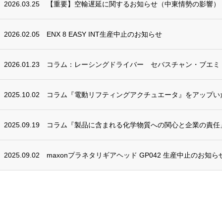
2026.03.25
【重要】空輸遅延に関するお知らせ（中東情勢の影響）
2026.02.05
ENX 8 EASY INT生産中止のお知らせ
2026.01.23
コラム：レーシングドライバー セバスチャン・ブエミ
2025.10.02
コラム『電動リフティングアクチュエータ』をアップい
2025.09.19
コラム『製品に含まれる化学物質への関心と企業の責任
2025.09.02
maxonプラネタリギアヘッド GP042 生産中止のお知ら