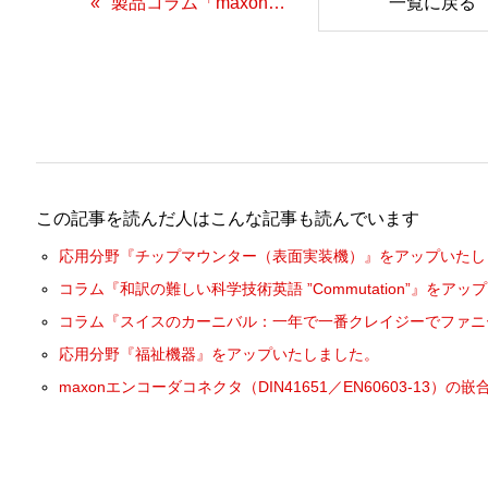
製品コラム「maxonコントローラの選定条件」をアップいたしました。
一覧に戻る
この記事を読んだ人はこんな記事も読んでいます
応用分野『チップマウンター（表面実装機）』をアップいたし
コラム『和訳の難しい科学技術英語 ”Commutation”』をア
コラム『スイスのカーニバル：一年で一番クレイジーでファニ
応用分野『福祉機器』をアップいたしました。
maxonエンコーダコネクタ（DIN41651／EN60603-13）の