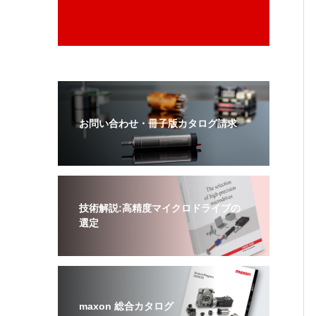
お問い合わせ・冊子版カタログ請求
技術解説:高精度マイクロドライブの
選定
maxon 総合カタログ