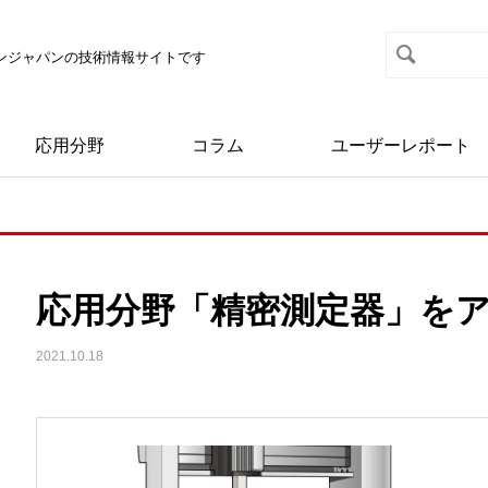
マクソンジャパンの技術情報サイトです
応用分野
コラム
ユーザーレポート
応用分野「精密測定器」を
2021.10.18