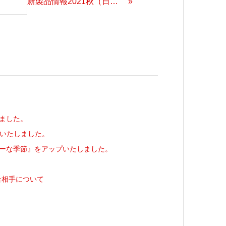
新製品情報2021秋（日本語字幕付き動画）をアップいたしました。
ました。
ップいたしました。
ーな季節』をアップいたしました。
嵌合相手について