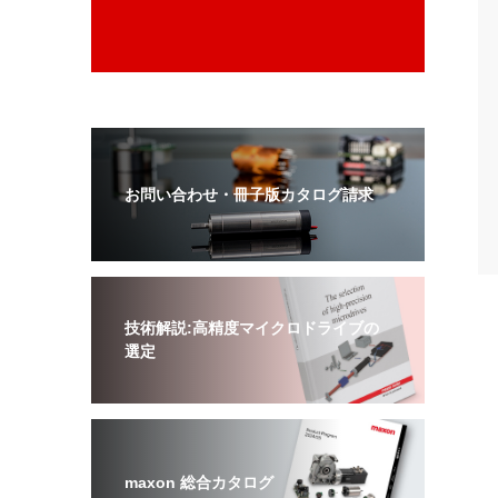
お問い合わせ・冊子版カタログ請求
技術解説:高精度マイクロドライブの
選定
maxon 総合カタログ