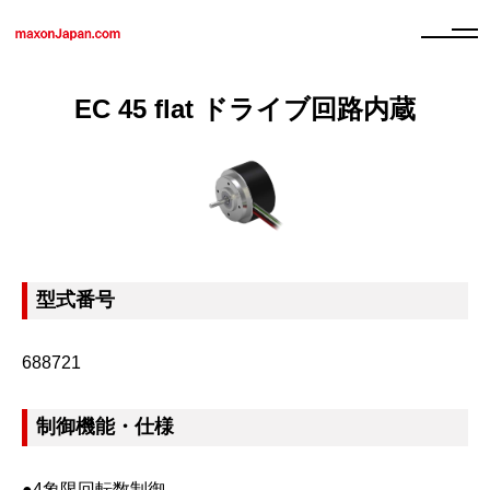
EC 45 flat ドライブ回路内蔵
型式番号
688721
制御機能・仕様
●4象限回転数制御