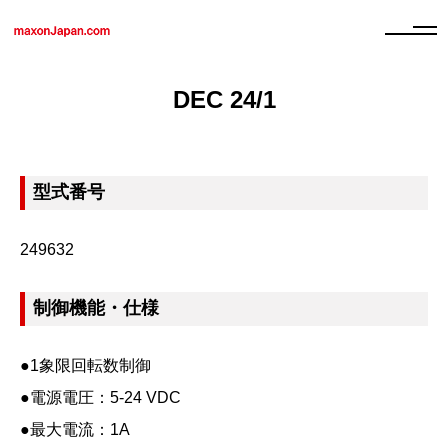
DEC 24/1
型式番号
249632
制御機能・仕様
●1象限回転数制御
●電源電圧：5-24 VDC
●最大電流：1A