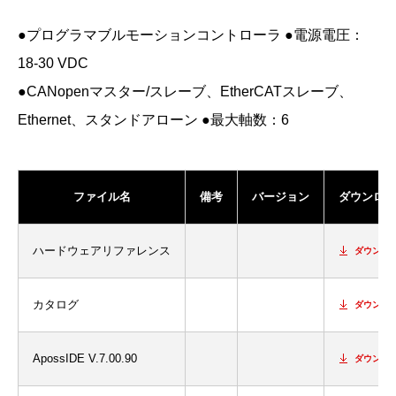
●プログラマブルモーションコントローラ ●電源電圧：
18-30 VDC
●CANopenマスター/スレーブ、EtherCATスレーブ、
Ethernet、スタンドアローン ●最大軸数：6
ファイル名
備考
バージョン
ダウンロー
ハードウェアリファレンス
ダウンロ
カタログ
ダウンロ
ApossIDE V.7.00.90
ダウンロ