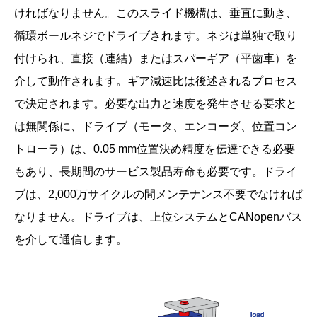
ければなりません。このスライド機構は、垂直に動き、
循環ボールネジでドライブされます。ネジは単独で取り
付けられ、直接（連結）またはスパーギア（平歯車）を
介して動作されます。ギア減速比は後述されるプロセス
で決定されます。必要な出力と速度を発生させる要求と
は無関係に、ドライブ（モータ、エンコーダ、位置コン
トローラ）は、0.05 mm位置決め精度を伝達できる必要
もあり、長期間のサービス製品寿命も必要です。ドライ
ブは、2,000万サイクルの間メンテナンス不要でなければ
なりません。ドライブは、上位システムとCANopenバス
を介して通信します。