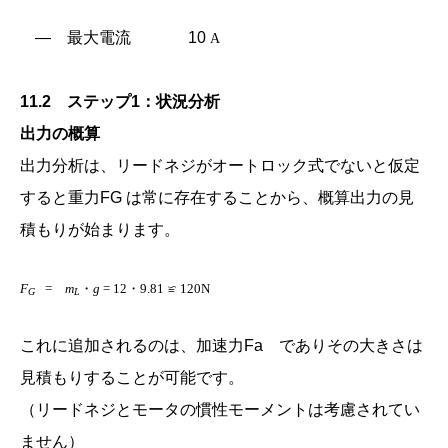
― 最大電流
10
A
11.2 ステップ1：状況分析
出力の概算
出力分析は、リードネジがオートロック式でないと仮定
すると重力FG は常に存在することから、概算出力の見
積もりが始まります。
F
=
m
・
g
= 12・9.81
≌
120N
G
L
これに追加されるのは、加速力Fa でありその大きさは
見積もりすることが可能です。
（リードネジとモータの慣性モーメントは考慮されてい
ません）