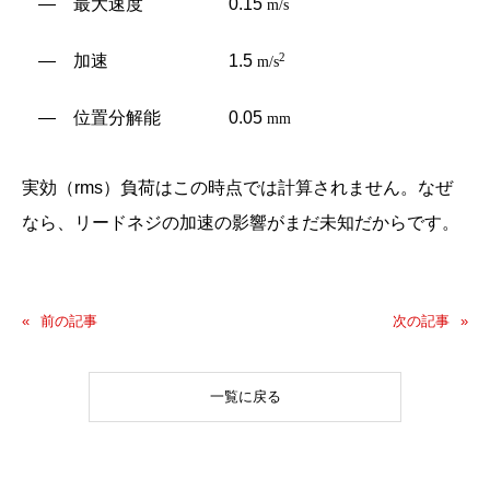
― 最大速度
0.15
m/s
2
― 加速
1.5
m/s
― 位置分解能
0.05
mm
実効（rms）負荷はこの時点では計算されません。なぜ
なら、リードネジの加速の影響がまだ未知だからです。
前の記事
次の記事
一覧に戻る