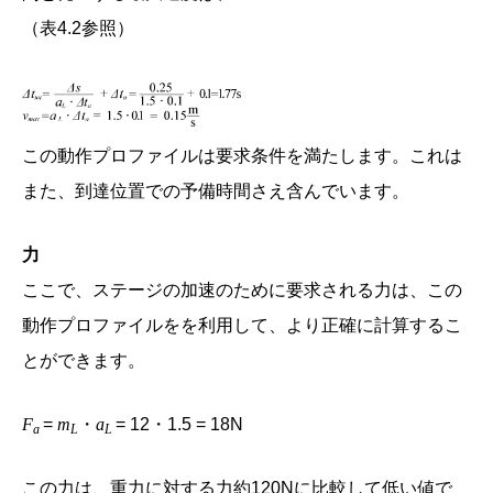
（表4.2参照）
この動作プロファイルは要求条件を満たします。これは
また、到達位置での予備時間さえ含んでいます。
力
ここで、ステージの加速のために要求される力は、この
動作プロファイルをを利用して、より正確に計算するこ
とができます。
F
=
m
・
a
= 12・1.5 = 18N
a
L
L
この力は、重力に対する力約120Nに比較して低い値で