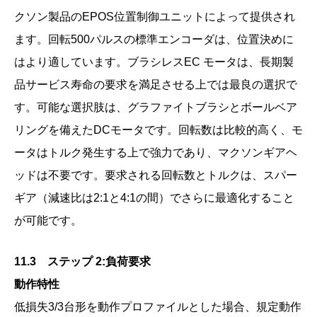
クソン製品のEPOS位置制御ユニットによって提供され
ます。回転500パルスの標準エンコーダは、位置決めに
はより適しています。ブラシレスEC モータは、長期製
品サービス寿命の要求を満足させる上では最良の選択で
す。可能な選択肢は、グラファイトブラシとボールベア
リングを備えたDCモータです。回転数は比較的高く、モ
ータはトルク発生する上で強力であり、マクソンギアヘ
ッドは不要です。要求される回転数とトルクは、スパー
ギア（減速比は2:1と4:1の間）でさらに最適化すること
が可能です。
11.3 ステップ 2:負荷要求
動作特性
低損失3/3台形を動作プロファイルとした場合、規定動作