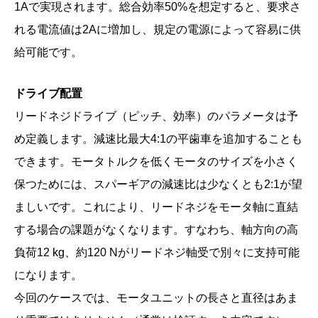
1Aで実現されます。総合効率50%を想定すると、要求さ
れる電流値は2Aに増加し、規定の電源によって容易に供
給可能です。
ドライブ配置
リードネジドライブ（ピッチ、効率）のパラメータは予
め定義します。減速比最大4:1の平歯車を追加することも
できます。モータトルクを低くモータのサイズを小さく
保つためには、スパーギアの減速比は少なくとも2:1が望
ましいです。これにより、リードネジをモータ軸に直結
する場合の課題がなくなります。すなわち、軸方向の高
負荷12 kg、約120 Nがリードネジ軸受で別々に支持可能
になります。
今回のケースでは、モータユニットの長さと直径はあま