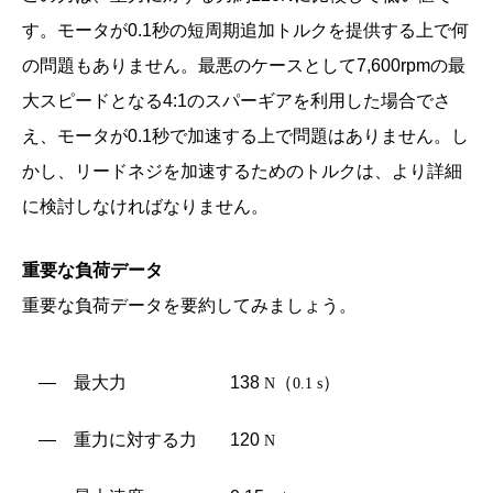
す。モータが0.1秒の短周期追加トルクを提供する上で何
の問題もありません。最悪のケースとして7,600rpmの最
大スピードとなる4:1のスパーギアを利用した場合でさ
え、モータが0.1秒で加速する上で問題はありません。し
かし、リードネジを加速するためのトルクは、より詳細
に検討しなければなりません。
重要な負荷データ
重要な負荷データを要約してみましょう。
― 最大力
138
（
）
N
0.1 s
― 重力に対する力
120
N