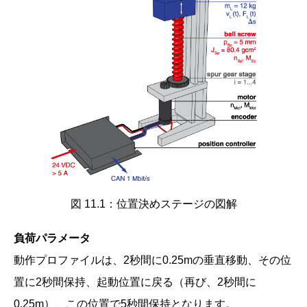
図 11.1：位置決めステージの図解
負荷パラメータ
動作プロファイルは、2秒間に0.25mの垂直移動、その位
置に2秒間保持、起動位置に戻る（再び、2秒間に
0.25m）、この位置で5秒間保持となります。