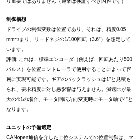
り重要ではありません（通常は検証すべき内容です）
制御構想
ドライブの制御変数は位置であり、それは、精度0.05
mmつまり、リードネジの1/100回転（3.6°）を想定して
います。
評価: これは、標準エンコーダ（例えば、回転あたり500
パルス）を位置コントローラで使用することによって容
易に実現可能です。ギアのバックラッシュは1°と見積も
られ、要求精度に対し悪影響は与えません。減速比が最
大の4:1の場合、モータ回転方向変更時にモータ軸で4°と
なります。
ユニットの予備選定
CANopen通信を介した上位システムでの位置制御は、マ