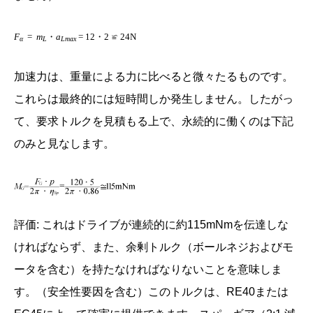
F
=
m
・
a
= 12・2 ≌ 24N
α
L
Lmax
加速力は、重量による力に比べると微々たるものです。
これらは最終的には短時間しか発生しません。したがっ
て、要求トルクを見積もる上で、永続的に働くのは下記
のみと見なします。
評価: これはドライブが連続的に約115mNmを伝達しな
ければならず、また、余剰トルク（ボールネジおよびモ
ータを含む）を持たなければなりないことを意味しま
す。（安全性要因を含む）このトルクは、RE40または