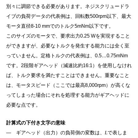
別々に調節できる必要があります。ネジスクリュードラ
イブの負荷データの代表例は、回転数500rpm以下、最大
モータ直径8-10 mmでのトルク5mNm以下です。
このサイズのモータで、要求出力0.25 Wを実現すること
ができますが、必要なトルクを発生する能力には全く至
っていません。定格トルクの代表例は、0.5…0.75mNm
です。2段階ギアヘッド（減速比約16:1）を使用しなけれ
ば、トルク要求を満たすことはできません。重要なこと
は、モータスピード（ここでは最高8,000rpm）が高くな
ってしまった場合にそれを処理する能力がギアヘッドに
必要な点です。
計算式の下付き文字の意味
― ギアヘッド（出力）の負荷側の変数は、
L
で表しま