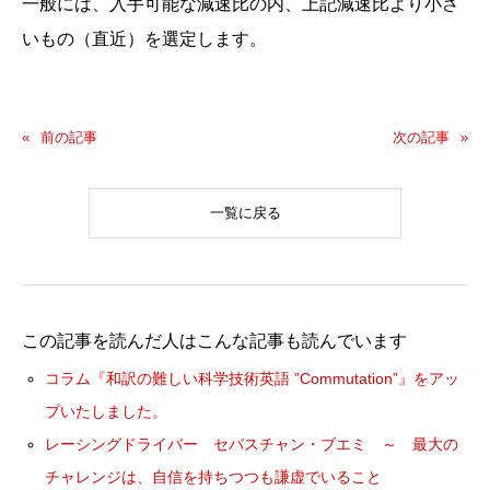
一般には、入手可能な減速比の内、上記減速比より小さ
いもの（直近）を選定します。
前の記事
次の記事
一覧に戻る
この記事を読んだ人はこんな記事も読んでいます
コラム『和訳の難しい科学技術英語 ”Commutation”』をアッ
プいたしました。
レーシングドライバー セバスチャン・ブエミ ～ 最大の
チャレンジは、自信を持ちつつも謙虚でいること