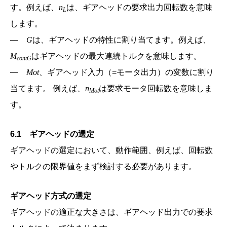
す。例えば、
n
は、ギアヘッドの要求出力回転数を意味
L
します。
―
G
は、ギアヘッドの特性に割り当てます。例えば、
M
はギアヘッドの最大連続トルクを意味します。
contG
―
Mot
、ギアヘッド入力（=モータ出力）の変数に割り
当てます。 例えば、
n
は要求モータ回転数を意味しま
Mot
す。
6.1 ギアヘッドの選定
ギアヘッドの選定において、動作範囲、例えば、回転数
やトルクの限界値をまず検討する必要があります。
ギアヘッド方式の選定
ギアヘッドの適正な大きさは、ギアヘッド出力での要求