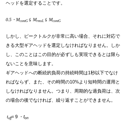
ヘッドを選定することです。
0.5・M
≦
M
≦
M
contG
rmsL
contG
しかし、ピークトルクが非常に高い場合、それに対応で
きる大型ギアヘッドを選定しなければなりません。しか
し、このことはこの目的が必ずしも実現できるとは限ら
ないことを意味します。
ギアヘッドへの断続的負荷の持続時間は1秒以下でなけ
ればならず、また、その時間の10%より短時間の運用と
しなければなりません。つまり、周期的な過負荷は、次
の場合の後でなければ、繰り返すことができません。
t
= 9 ・
t
off
on