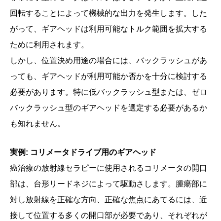
回転することによって機械的な出力を発生します。した
がって、ギアヘッドは利用可能なトルク範囲を拡大する
ために利用されます。
しかし、位置決め用途の場合には、バックラッシュがあ
っても、ギアヘッドが利用可能か否かを十分に検討する
必要があります。特に低バックラッシュ型または、ゼロ
バックラッシュ型のギアヘッドを選定する必要があるか
も知れません。
実例: コリメータドライブ用のギアヘッド
癌治療の放射線セラピーに使用されるコリメータの開口
部は、台形リードネジによって駆動さします。腫瘍部に
対し放射線を正確な方向、正確な焦点にあてるには、近
接して位置する多くの開口部が必要であり、それぞれが