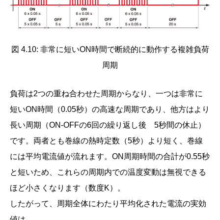
図 4.10: 非常に短いON時間で断続的に動作する複雑負荷
周期
負荷は2つの重ね合わせた周期からなり、一つは非常に
短いON時間（0.05秒）の高速な周期であり、他方はより
長い周期（ON-OFFの6回の繰り返し後 5秒間の休止）
です。両者とも巻線の熱時定数（5秒）より短く、巻線
には平均電流値が流れます。ON周期時間の合計が0.55秒
と短いため、これらの周期内での温度変動は無視できる
ほど小さくなります（数度K）。
したがって、周期全体にわたり平均化された電流の実効
値は、