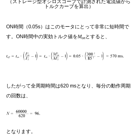
（ストレージ型オシロスコープで計測された電流値から
トルクカーブを算出）
ON時間（0.05s）はこのモータにとって非常に短時間で
す。ON時間中の実効トルク値を
M
とすると、
on
したがって全周期時間は620 msとなり、毎分の動作周期
の回数は、
となります。