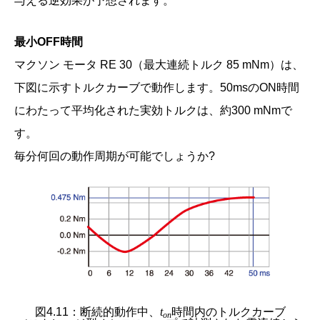
与える逆効果が予想されます。
最小OFF時間
マクソン モータ RE 30（最大連続トルク 85 mNm）は、
下図に示すトルクカーブで動作します。50msのON時間
にわたって平均化された実効トルクは、約300 mNmで
す。
毎分何回の動作周期が可能でしょうか?
図4.11：断続的動作中、
t
時間内のトルクカーブ
on