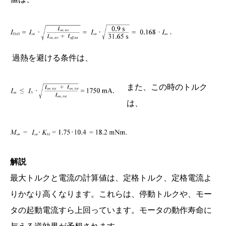
過熱を避ける条件は、
また、この時のトルク
は、
解説
最大トルクと電流の計算値は、定格トルク、定格電流よ
りかなり高くなります。これらは、停動トルクや、モー
タの起動電流すら上回っています。モータの動作寿命に