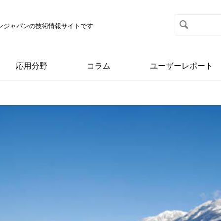
マクソンジャパンの技術情報サイトです
応用分野
コラム
ユーザーレポート