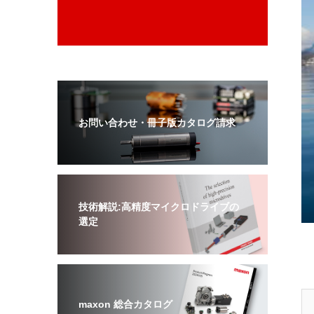
お問い合わせ・冊子版カタログ請求
技術解説:高精度マイクロドライブの
選定
maxon 総合カタログ