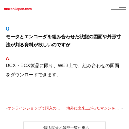
モータとエンコーダを組み合わせた状態の図面や外形寸
法が判る資料が欲しいのですが
DCX・ECX製品に限り、WEB上で、組み合わせの図面
をダウンロードできます。
«
オンラインショップで購入の場合と、それ以外で購入の場合、価格に違いはありますか
海外に出来上がったマシンを持ち出す際に必要な該非判定書類が欲しいのですが
»
ご購入関する質問一覧に戻る